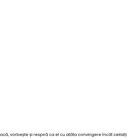
bracă, vorbește și respiră ca el cu atâta convingere încât ceilalți