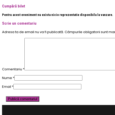
Cumpără bilet
Pentru acest eveniment nu exista nicio reprezentatie disponibila la vanzare.
Scrie un comentariu
Adresa ta de email nu va fi publicată.
Câmpurile obligatorii sunt ma
Comentariu
*
Nume
*
Email
*