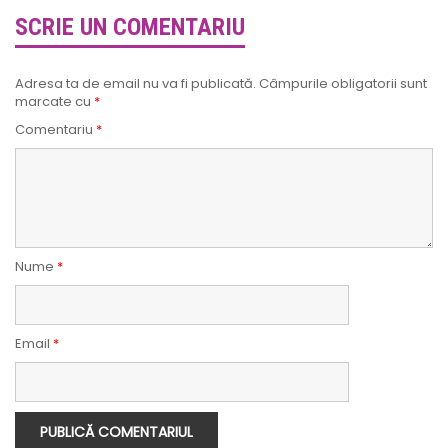
SCRIE UN COMENTARIU
Adresa ta de email nu va fi publicată.
Câmpurile obligatorii sunt
marcate cu
*
Comentariu
*
Nume
*
Email
*