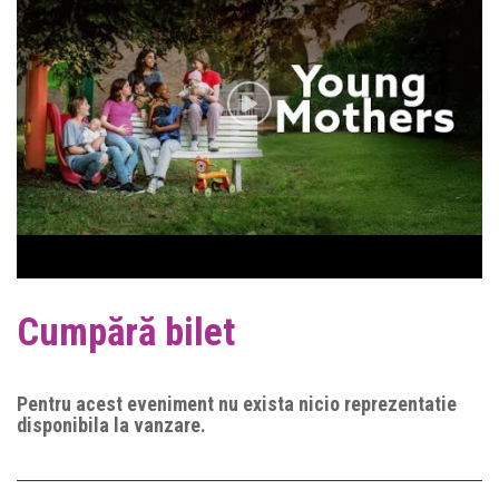
Cumpără bilet
Pentru acest eveniment nu exista nicio reprezentatie
disponibila la vanzare.