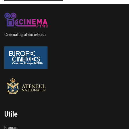
Cinematograf din rețeaua
Utile
Program