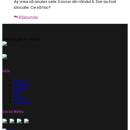
Aș vrea să anulez cele 3 locuri din rândul 6. Dar au fost
blocate. Ce să fac?
Răspunde
Cinematograf din rețeaua
Utile
Program
Evenimente
Parteneri
Blog
Contact
Contul meu
Social Media