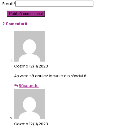
Email
*
2 Comentarii
Cozma
12/11/2023
Aș vrea să anulez locurile din rândul 6
Răspunde
Cozma
12/11/2023