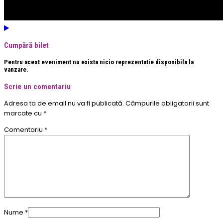
Cumpără bilet
Pentru acest eveniment nu exista nicio reprezentatie disponibila la
vanzare.
Scrie un comentariu
Adresa ta de email nu va fi publicată.
Câmpurile obligatorii sunt
marcate cu
*
Comentariu
*
Nume
*