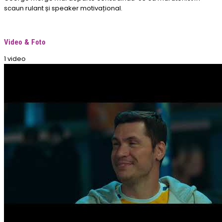
scaun rulant și speaker motivațional.
Video & Foto
1 video