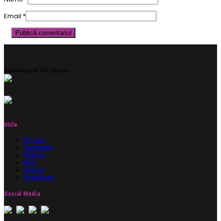
Email
*
Cinematograf din rețeaua
Utile
Program
Evenimente
Parteneri
Blog
Contact
Contul meu
Social Media