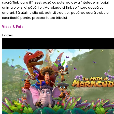
sacră Tink, care îl înzestrează cu puterea de-a înțelege limbajul
animalelor și al păsărilor. Marakuda și Tink se întorc acasă cu
onoruri. Băiatul nu știe că, potrivit tradiției, pasărea sacră trebuie
sacrificată pentru prosperitatea tribului.
Video & Foto
1 video