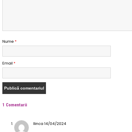
Nume
*
Email
*
1 Comentarii
Ilinca
14/04/2024