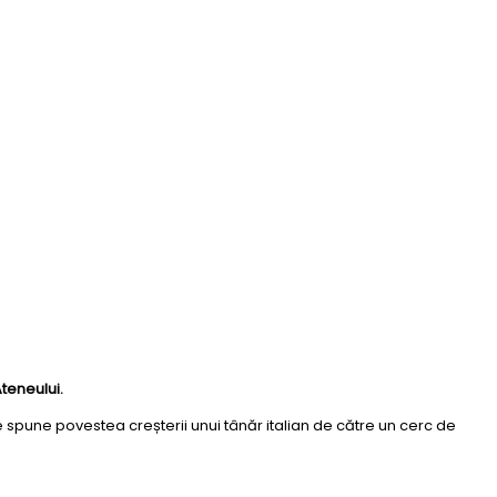
Ateneului.
e spune povestea creșterii unui tânăr italian de către un cerc de