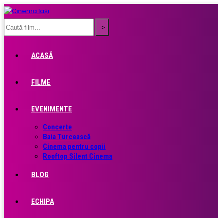
ACASĂ
FILME
EVENIMENTE
Concerte
Baia Turcească
Cinema pentru copii
Rooftop Silent Cinema
BLOG
ECHIPA