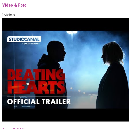
Video & Foto
1 video