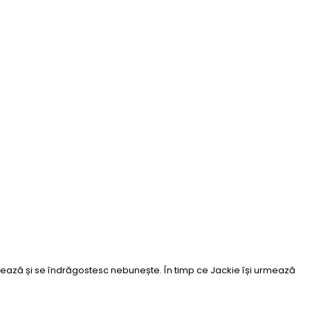
ucișează și se îndrăgostesc nebunește. În timp ce Jackie își urmează