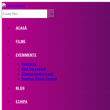
ACASĂ
FILME
EVENIMENTE
Concerte
Baia Turcească
Cinema pentru copii
Rooftop Silent Cinema
BLOG
ECHIPA