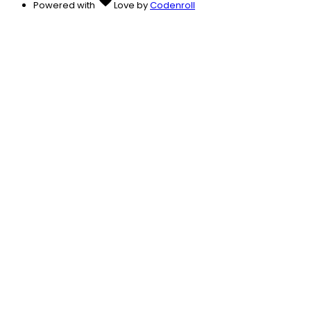
Powered with
Love
by
Codenroll