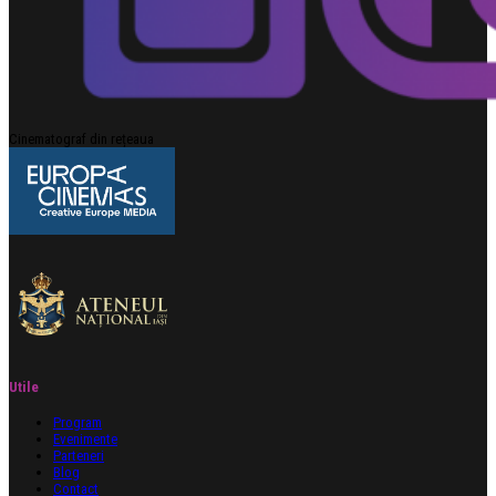
Cinematograf din rețeaua
Utile
Program
Evenimente
Parteneri
Blog
Contact