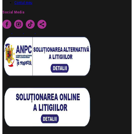
Contul meu
Social Media