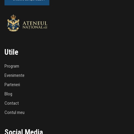
Utile
Program
Evenimente
Parteneri
Blog
Contact
Contul meu
Social Media