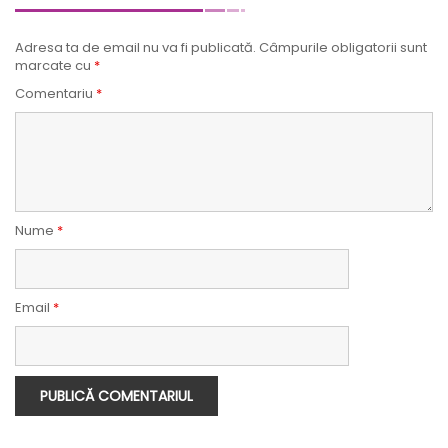
Adresa ta de email nu va fi publicată.
Câmpurile obligatorii sunt
marcate cu
*
Comentariu
*
Nume
*
Email
*