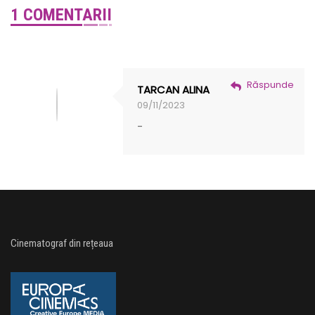
1 COMENTARII
Răspunde
TARCAN ALINA
09/11/2023
-
Cinematograf din rețeaua