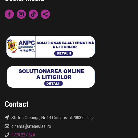
Contact
Str. Ion Creanga, Nr. 14 Cod poștal 700320, Iași
cinema@ateneuiasi.ro
0770 227 524