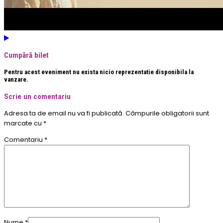
Cumpără bilet
Pentru acest eveniment nu exista nicio reprezentatie disponibila la
vanzare.
Scrie un comentariu
Adresa ta de email nu va fi publicată.
Câmpurile obligatorii sunt
marcate cu
*
Comentariu
*
Nume
*