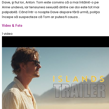
Dave, şi fiul lor, Anton. Tom este convins că a mai întâlnit-o pe
Anne undeva, iar tensiunea sexuală dintre cei doi este tot mai
palpabilă. Când într-o noapte Dave dispare fără urmă, poliţia
începe să suspecteze că Tom ar putea fi cauza…
Video & Foto
1 video