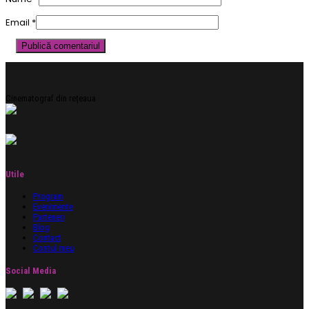
Email
*
Cinematograf din rețeaua
Utile
Program
Evenimente
Parteneri
Blog
Contact
Contul meu
Social Media