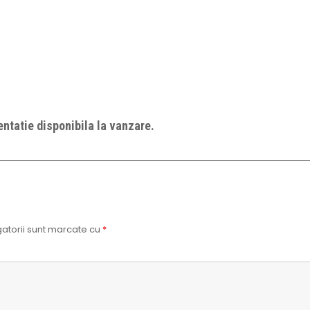
ntatie disponibila la vanzare.
atorii sunt marcate cu
*