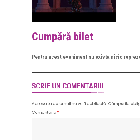
Cumpără bilet
Pentru acest eveniment nu exista nicio repreze
SCRIE UN COMENTARIU
Adresa ta de email nu va fi publicată.
Câmpurile oblig
Comentariu
*