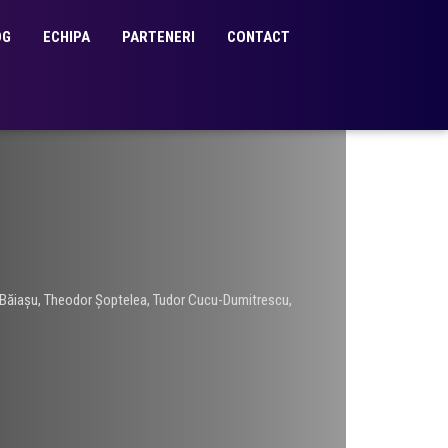
OG
ECHIPA
PARTENERI
CONTACT
Băiașu
,
Theodor Șoptelea
,
Tudor Cucu-Dumitrescu
,