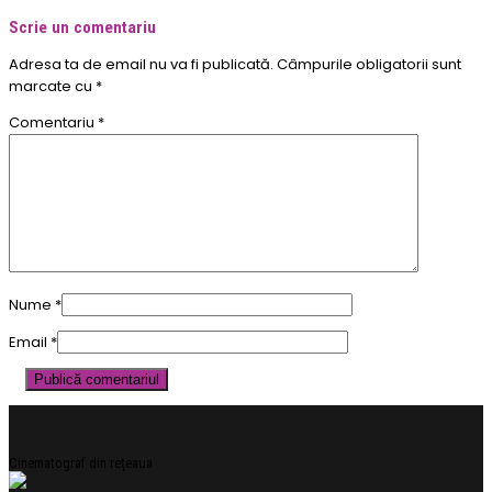
Scrie un comentariu
Adresa ta de email nu va fi publicată.
Câmpurile obligatorii sunt
marcate cu
*
Comentariu
*
Nume
*
Email
*
Cinematograf din rețeaua