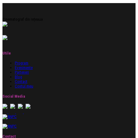
Cinematograf din rețeaua
Utile
Program
Evenimente
Parteneri
Blog
Contact
Contul meu
Social Media
Contact