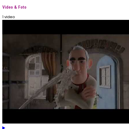
Video & Foto
1 video