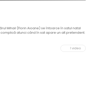
ărul Mihail (Florin Aioane) se întoarce în satul natal
complică atunci când în sat apare un alt pretendent.
1 video