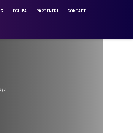
OG
ECHIPA
PARTENERI
CONTACT
așu