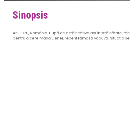
Sinopsis
Anii 1920, România. După ce a trăit câțiva ani în străinătate, tân
pentru a cere mâna Elenei, recent rămasă văduvă. Situația se 