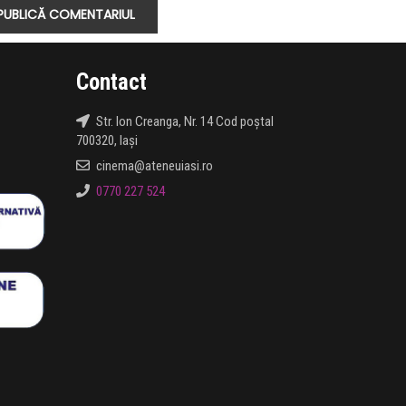
Contact
Str. Ion Creanga, Nr. 14 Cod poștal
700320, Iași
cinema@ateneuiasi.ro
0770 227 524