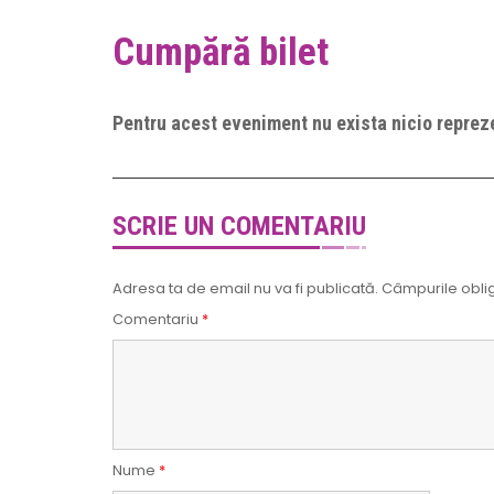
Cumpără bilet
Pentru acest eveniment nu exista nicio repreze
SCRIE UN COMENTARIU
Adresa ta de email nu va fi publicată.
Câmpurile oblig
Comentariu
*
Nume
*