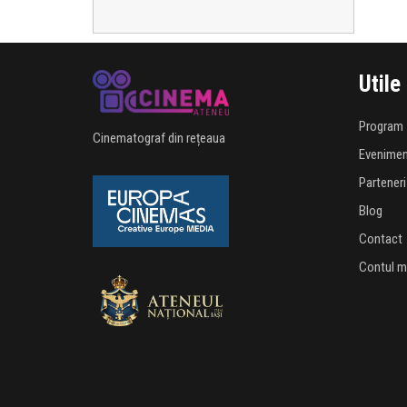
Utile
Program
Cinematograf din rețeaua
Evenime
Parteneri
Blog
Contact
Contul 