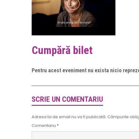
Cumpără bilet
Pentru acest eveniment nu exista nicio repreze
SCRIE UN COMENTARIU
Adresa ta de email nu va fi publicată.
Câmpurile oblig
Comentariu
*