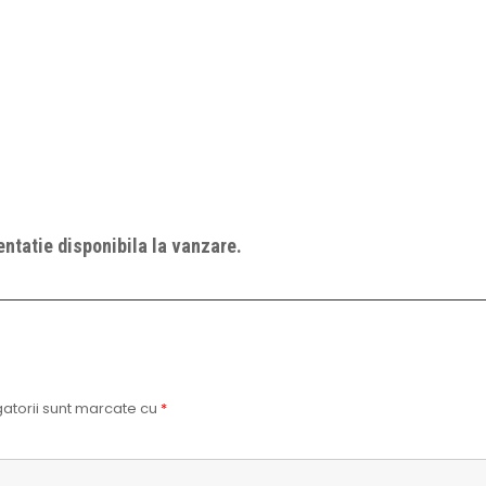
ntatie disponibila la vanzare.
atorii sunt marcate cu
*