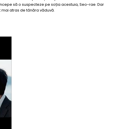
 începe să o suspecteze pe soția acestuia, Seo-rae. Dar
t mai atras de tânăra văduvă.