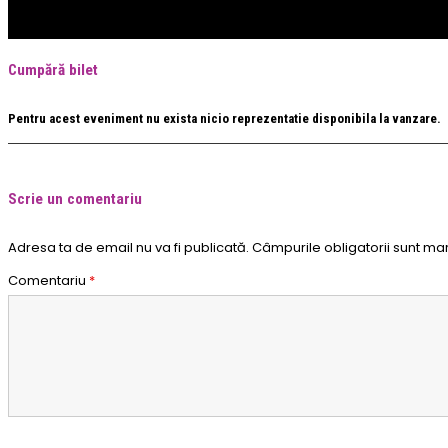
Cumpără bilet
Pentru acest eveniment nu exista nicio reprezentatie disponibila la vanzare.
Scrie un comentariu
Adresa ta de email nu va fi publicată.
Câmpurile obligatorii sunt ma
Comentariu
*