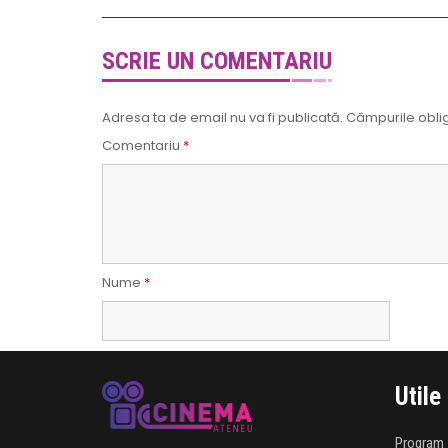
SCRIE UN COMENTARIU
Adresa ta de email nu va fi publicată.
Câmpurile oblig
Comentariu
*
Nume
*
Utile
Program