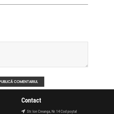
Contact
Str. Ion Creanga, Nr. 14 Cod poștal