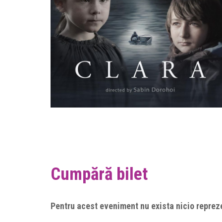
Cumpără bilet
Pentru acest eveniment nu exista nicio repreze