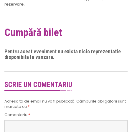
rezervare.
Cumpără bilet
Pentru acest eveniment nu exista nicio reprezentatie
disponibila la vanzare.
SCRIE UN COMENTARIU
Adresa ta de email nu va fi publicată.
Câmpurile obligatorii sunt
marcate cu
*
Comentariu
*