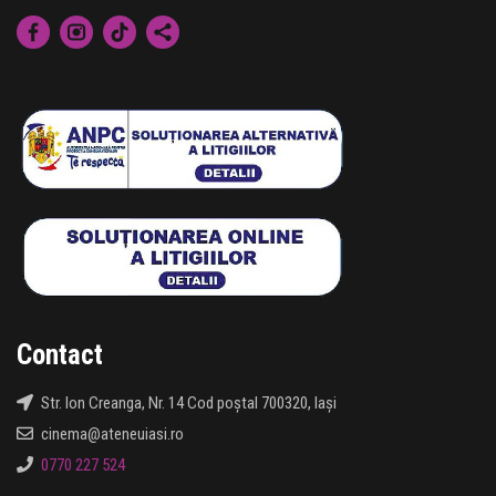
Contact
Str. Ion Creanga, Nr. 14 Cod poștal 700320, Iași
cinema@ateneuiasi.ro
0770 227 524