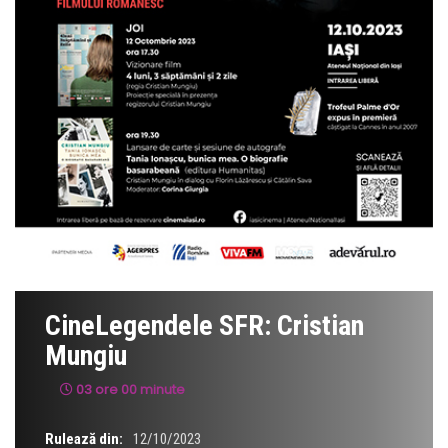
CineLegendele SFR: Cristian
Mungiu
03 ore 00 minute
Rulează din:
12/10/2023