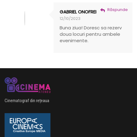
Răspunde
GABRIEL ONOFREI
12/10/2023
Buna ziua! Doresc sa rezerv
doua locuri pentru ambele
evenimente.
Cinematograf din rețeaua