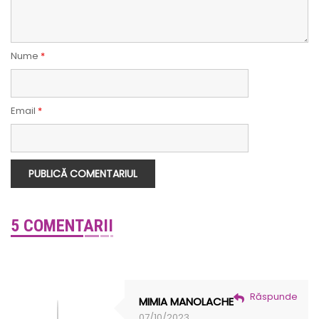
Nume
*
Email
*
5 COMENTARII
Răspunde
MIMIA MANOLACHE
07/10/2023