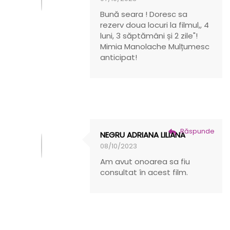
Bună seara ! Doresc sa
rezerv doua locuri la filmul,, 4
luni, 3 săptămâni și 2 zile"!
Mimia Manolache Mulțumesc
anticipat!
Răspunde
NEGRU ADRIANA LILIANA
08/10/2023
Am avut onoarea sa fiu
consultat în acest film.