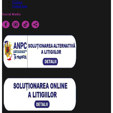
Contact
Contul meu
Social Media