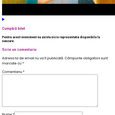
Cumpără bilet
Pentru acest eveniment nu exista nicio reprezentatie disponibila la
vanzare.
Scrie un comentariu
Adresa ta de email nu va fi publicată.
Câmpurile obligatorii sunt
marcate cu
*
Comentariu
*
Nume
*