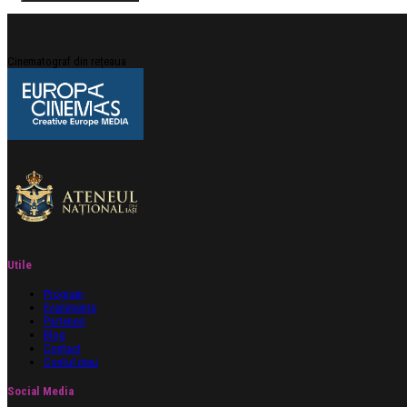
Cinematograf din rețeaua
Utile
Program
Evenimente
Parteneri
Blog
Contact
Contul meu
Social Media