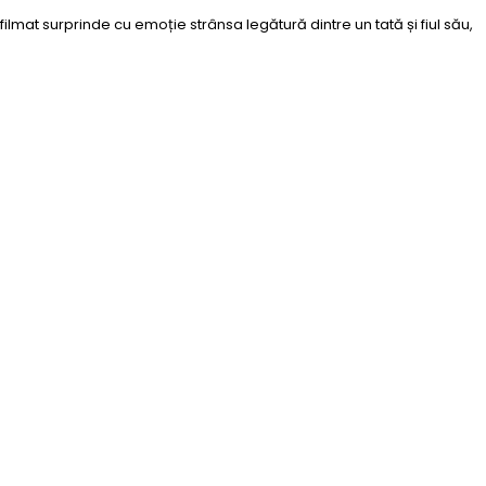
lmat surprinde cu emoție strânsa legătură dintre un tată și fiul său,