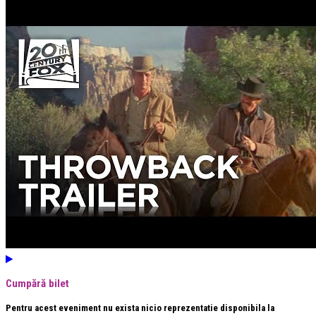
Cumpără bilet
Pentru acest eveniment nu exista nicio reprezentatie disponibila la