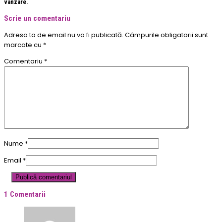
vanzare.
Scrie un comentariu
Adresa ta de email nu va fi publicată.
Câmpurile obligatorii sunt
marcate cu
*
Comentariu
*
Nume
*
Email
*
1 Comentarii