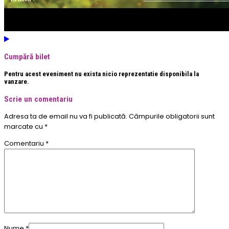
Cumpără bilet
Pentru acest eveniment nu exista nicio reprezentatie disponibila la
vanzare.
Scrie un comentariu
Adresa ta de email nu va fi publicată.
Câmpurile obligatorii sunt
marcate cu
*
Comentariu
*
Nume
*