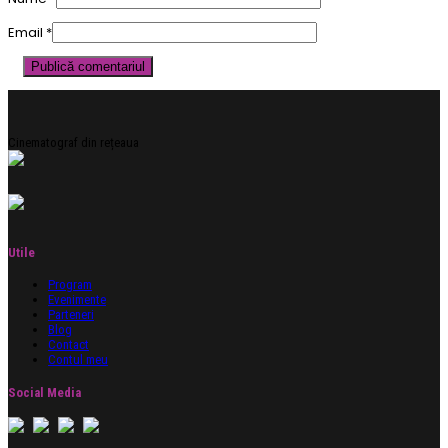
Email
*
Cinematograf din rețeaua
Utile
Program
Evenimente
Parteneri
Blog
Contact
Contul meu
Social Media