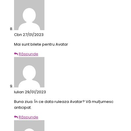
Cbn
27/01/2023
Mai sunt bilete pentru Avatar
Răspunde
Iulian
29/01/2023
Buna ziua. În ce data ruleaza Avatar? Vă mulțumesc
anticipat.
Răspunde