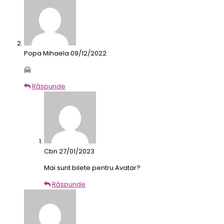
Popa Mihaela
09/12/2022
🤗
Răspunde
Cbn
27/01/2023
Mai sunt bilete pentru Avatar?
Răspunde