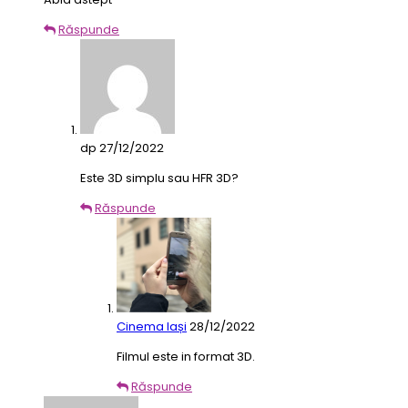
Răspunde
dp
27/12/2022
Este 3D simplu sau HFR 3D?
Răspunde
Cinema Iași
28/12/2022
Filmul este in format 3D.
Răspunde