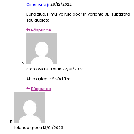
Cinema Iași
28/12/2022
Bună ziua, Filmul va rula doar în variantă 3D, subtitrată
sau dublată.
Răspunde
Stan Ovidiu Traian
22/01/2023
Abia aștept să văd film
Răspunde
Iolanda grecu
13/01/2023