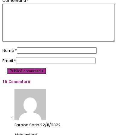
Comentariu
*
Nume
*
Email
*
15 Comentarii
Faraon Sorin
22/11/2022
Abia astept