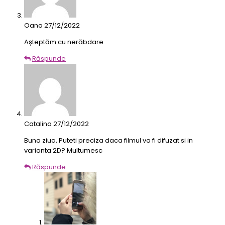
Oana
27/12/2022
Așteptăm cu nerăbdare
Răspunde
Catalina
27/12/2022
Buna ziua, Puteti preciza daca filmul va fi difuzat si in
varianta 2D? Multumesc
Răspunde