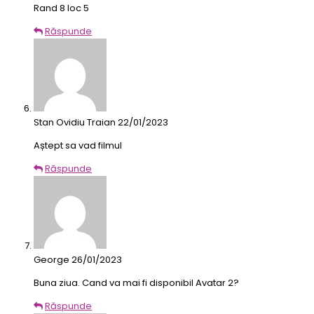
Rand 8 loc 5
Răspunde
Stan Ovidiu Traian
22/01/2023
Aștept sa vad filmul
Răspunde
George
26/01/2023
Buna ziua. Cand va mai fi disponibil Avatar 2?
Răspunde