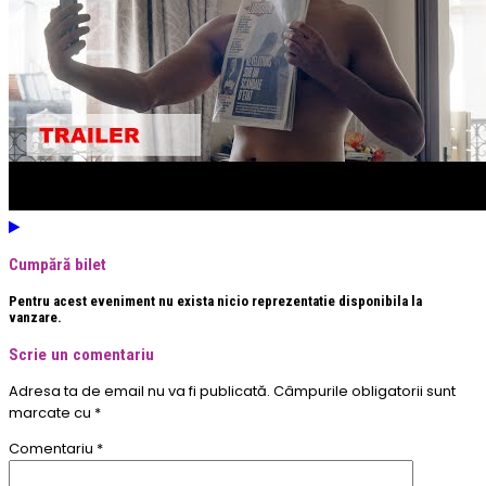
Cumpără bilet
Pentru acest eveniment nu exista nicio reprezentatie disponibila la
vanzare.
Scrie un comentariu
Adresa ta de email nu va fi publicată.
Câmpurile obligatorii sunt
marcate cu
*
Comentariu
*