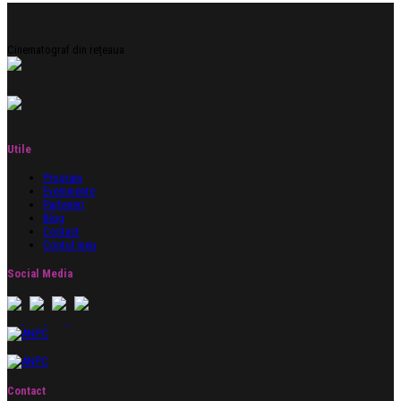
Cinematograf din rețeaua
Utile
Program
Evenimente
Parteneri
Blog
Contact
Contul meu
Social Media
Contact