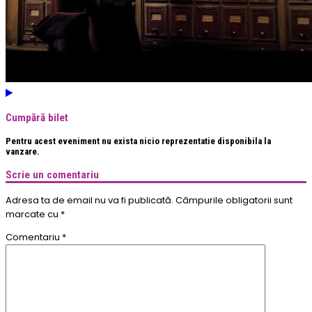
Cumpără bilet
Pentru acest eveniment nu exista nicio reprezentatie disponibila la
vanzare.
Scrie un comentariu
Adresa ta de email nu va fi publicată.
Câmpurile obligatorii sunt
marcate cu
*
Comentariu
*