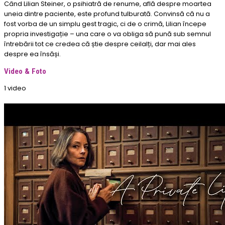
Când Lilian Steiner, o psihiatră de renume, află despre moartea
uneia dintre paciente, este profund tulburată. Convinsă că nu a
fost vorba de un simplu gest tragic, ci de o crimă, Lilian începe
propria investigație – una care o va obliga să pună sub semnul
întrebării tot ce credea că știe despre ceilalți, dar mai ales
despre ea însăși.
Video & Foto
1 video