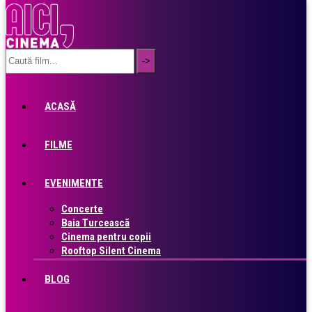
ACASĂ
FILME
EVENIMENTE
Concerte
Baia Turcească
Cinema pentru copii
Rooftop Silent Cinema
BLOG