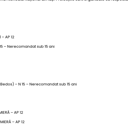
 – AP 12
 15 – Nerecomandat sub 15 ani
s Bedos) – N 15 – Nerecomandat sub 15 ani
MIERĂ – AP 12
EMIERĂ – AP 12