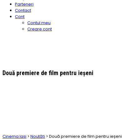
Parteneri
Contact
Cont
Contul meu
Creare cont
Două premiere de film pentru ieșeni
Cinema Iași
>
Noutăți
>
Două premiere de film pentru ieșeni