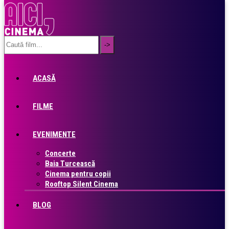
ACASĂ
FILME
EVENIMENTE
Concerte
Baia Turcească
Cinema pentru copii
Rooftop Silent Cinema
BLOG