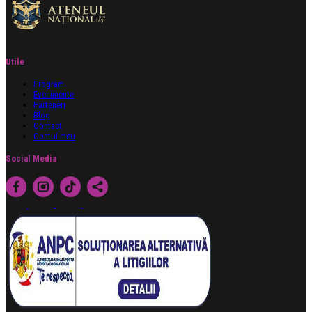
Utile
Program
Evenimente
Parteneri
Blog
Contact
Contul meu
Social Media