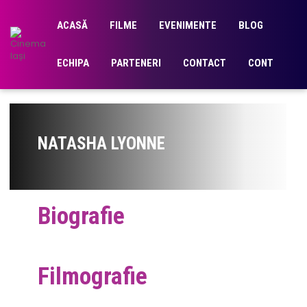
ACASĂ
FILME
EVENIMENTE
BLOG
ECHIPA
PARTENERI
CONTACT
CONT
NATASHA LYONNE
Biografie
Filmografie