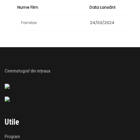
Nume Film
Data Lansării
Familiar
24/03/2024
Cinematograf din rețeaua
Utile
Program