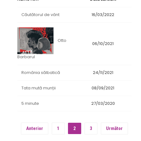
Căutătorul de vânt
16/03/2022
Otto
06/10/2021
Barbarul
România sălbatică
24/11/2021
Tata mută munții
08/09/2021
5 minute
27/03/2020
Anterior
1
2
3
Următor