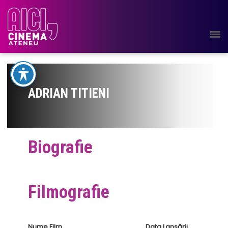
ADRIAN TITIENI
Biografie
Filmografie
Nume Film
Data Lansării