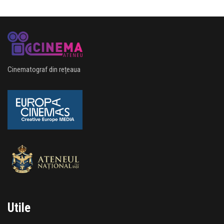
Cinematograf din rețeaua
Utile