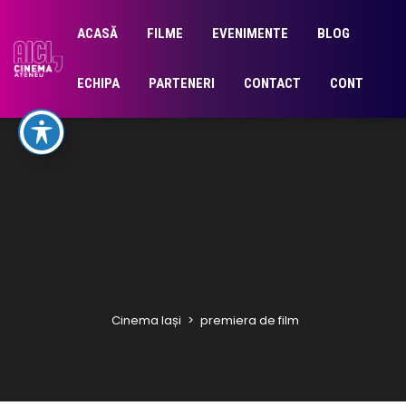
ACASĂ
FILME
EVENIMENTE
BLOG
ECHIPA
PARTENERI
CONTACT
CONT
Cinema Iași
>
premiera de film