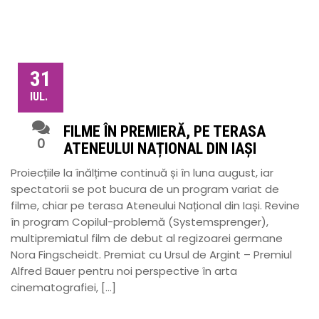
31
IUL.
FILME ÎN PREMIERĂ, PE TERASA
0
ATENEULUI NAȚIONAL DIN IAȘI
Proiecțiile la înălțime continuă și în luna august, iar
spectatorii se pot bucura de un program variat de
filme, chiar pe terasa Ateneului Național din Iași. Revine
în program Copilul-problemă (Systemsprenger),
multipremiatul film de debut al regizoarei germane
Nora Fingscheidt. Premiat cu Ursul de Argint – Premiul
Alfred Bauer pentru noi perspective în arta
cinematografiei, […]