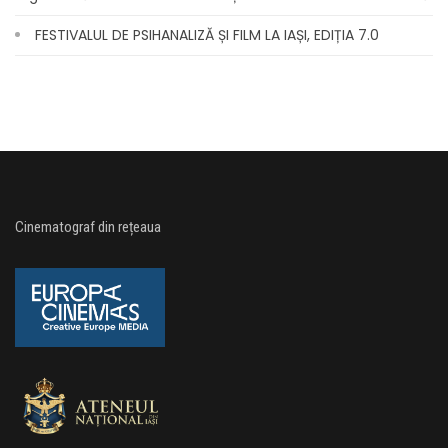
FESTIVALUL DE PSIHANALIZĂ ȘI FILM LA IAȘI, EDIȚIA 7.0
Cinematograf din rețeaua