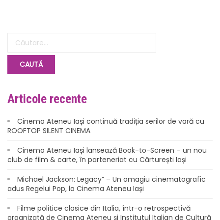
Articole recente
Cinema Ateneu Iași continuă tradiția serilor de vară cu
ROOFTOP SILENT CINEMA
Cinema Ateneu Iași lansează Book-to-Screen – un nou
club de film & carte, în parteneriat cu Cărturești Iași
Michael Jackson: Legacy” – Un omagiu cinematografic
adus Regelui Pop, la Cinema Ateneu Iași
Filme politice clasice din Italia, într-o retrospectivă
organizată de Cinema Ateneu și Institutul Italian de Cultură