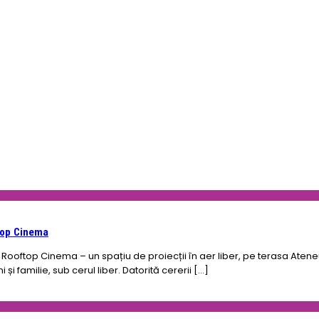
ftop Cinema
 Rooftop Cinema – un spațiu de proiecții în aer liber, pe terasa Ateneul
 și familie, sub cerul liber. Datorită cererii […]