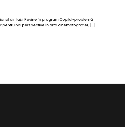
ațional din Iași. Revine în program Copilul-problemă
 pentru noi perspective în arta cinematografiei, […]