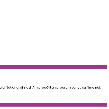
ui Național din Iași. Am pregătit un program variat, cu filme noi,