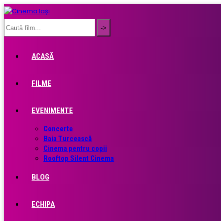
ACASĂ
FILME
EVENIMENTE
Concerte
Baia Turcească
Cinema pentru copii
Rooftop Silent Cinema
BLOG
ECHIPA