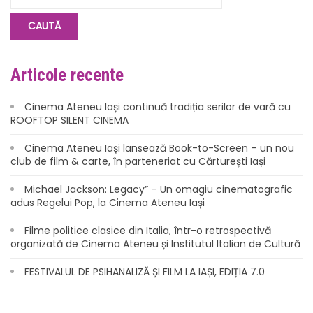
Articole recente
Cinema Ateneu Iași continuă tradiția serilor de vară cu
ROOFTOP SILENT CINEMA
Cinema Ateneu Iași lansează Book-to-Screen – un nou
club de film & carte, în parteneriat cu Cărturești Iași
Michael Jackson: Legacy” – Un omagiu cinematografic
adus Regelui Pop, la Cinema Ateneu Iași
Filme politice clasice din Italia, într-o retrospectivă
organizată de Cinema Ateneu și Institutul Italian de Cultură
FESTIVALUL DE PSIHANALIZĂ ȘI FILM LA IAȘI, EDIȚIA 7.0