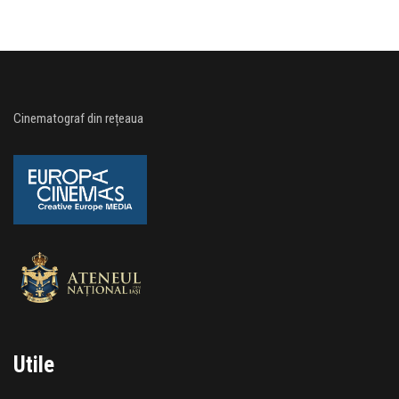
Cinematograf din rețeaua
Utile