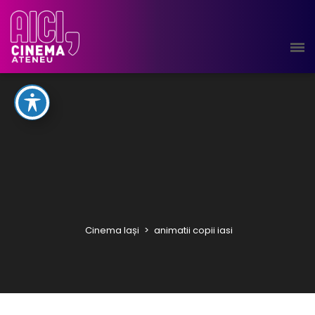
Cinema Iași
>
animatii copii iasi