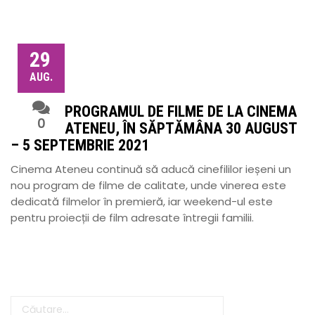
29
AUG.
PROGRAMUL DE FILME DE LA CINEMA
0
ATENEU, ÎN SĂPTĂMÂNA 30 AUGUST
– 5 SEPTEMBRIE 2021
Cinema Ateneu continuă să aducă cinefililor ieșeni un
nou program de filme de calitate, unde vinerea este
dedicată filmelor în premieră, iar weekend-ul este
pentru proiecții de film adresate întregii familii.