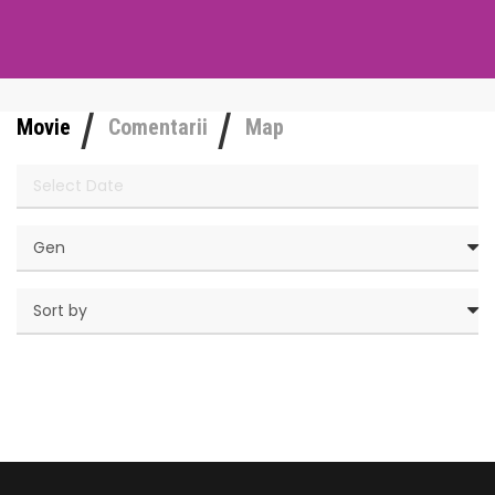
Movie
Comentarii
Map