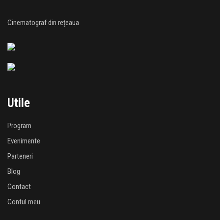
Cinematograf din rețeaua
Utile
Program
Evenimente
Parteneri
Blog
Contact
Contul meu