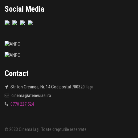
Social Media
Contact
Str. Ion Creanga, Nr. 14 Cod poștal 700320, Iași
cinema@ateneuiasi.ro
0770 227 524
© 2023 Cinema Iași. Toate drepturile rezervate.