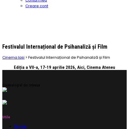
Contul meu
Creare cont
Festivalul Internațional de Psihanaliză și Film
Cinema Iași
>
Festivalul Internațional de Psihanaliză și Film
Ediția a VII-a, 17-19 aprilie 2026, Aici, Cinema Ateneu
Cinematograf din rețeaua
Utile
Program