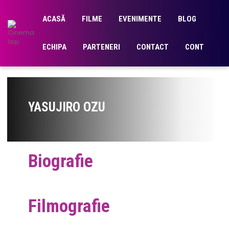
ACASĂ
FILME
EVENIMENTE
BLOG
ECHIPA
PARTENERI
CONTACT
CONT
YASUJIRO OZU
Biografie
Filmografie