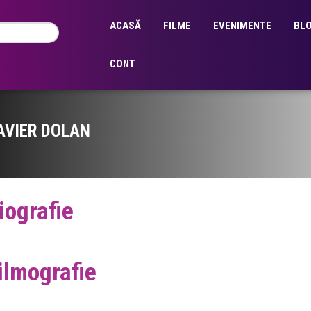
ACASĂ
FILME
EVENIMENTE
BL
CONT
AVIER DOLAN
iografie
ilmografie