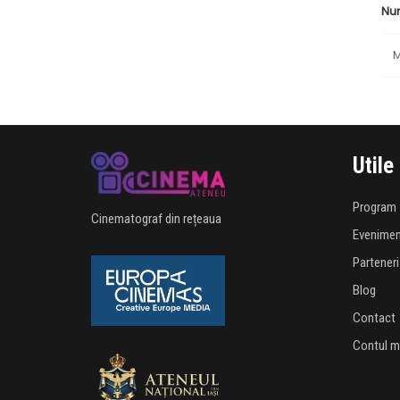
Nu
M
Utile
Program
Cinematograf din rețeaua
Evenime
Parteneri
Blog
Contact
Contul 