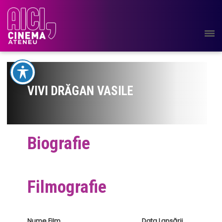
VIVI DRĂGAN VASILE
Biografie
Filmografie
Nume Film
Data Lansării