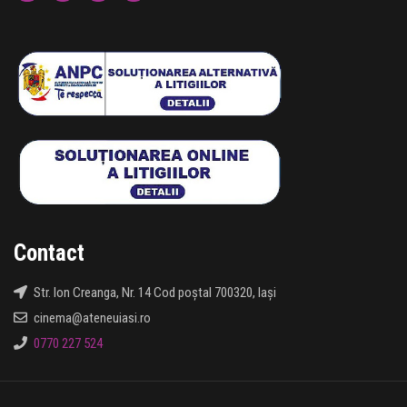
Contact
Str. Ion Creanga, Nr. 14 Cod poștal 700320, Iași
cinema@ateneuiasi.ro
0770 227 524