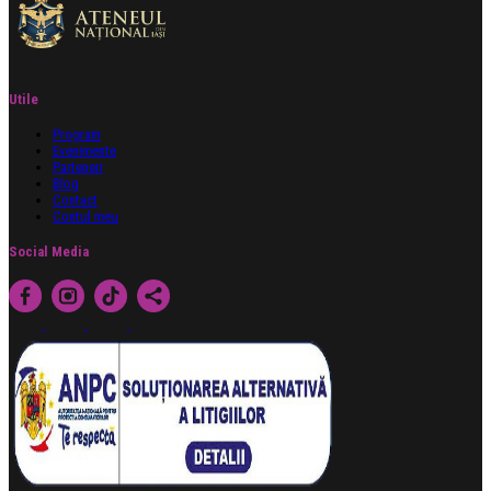
Utile
Program
Evenimente
Parteneri
Blog
Contact
Contul meu
Social Media