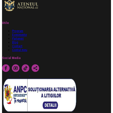
Utile
Program
Evenimente
Parteneri
Blog
Contact
Contul meu
Social Media