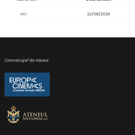
MO
22/08/2026
Cinematograf din rețeaua