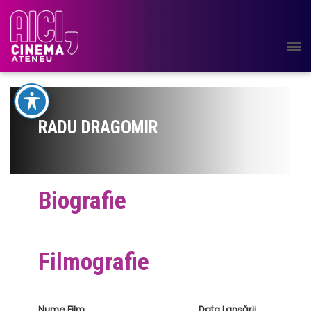
RADU DRAGOMIR
Biografie
Filmografie
Nume Film
Data Lansării