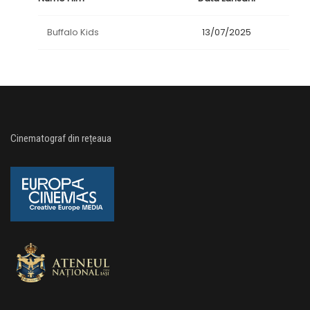
Buffalo Kids
13/07/2025
Cinematograf din rețeaua