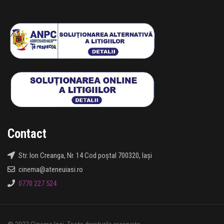
Contact
Str. Ion Creanga, Nr. 14 Cod poștal 700320, Iași
cinema@ateneuiasi.ro
0770 227 524