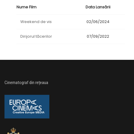
Nume Film
Data Lansării
Weekend de vis
02/06/2024
Dirijorul tăcerilor
07/09/2022
Cinematograf din rețeaua