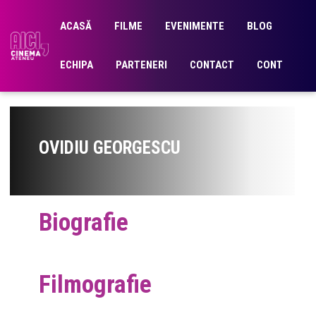
ACASĂ
FILME
EVENIMENTE
BLOG
ECHIPA
PARTENERI
CONTACT
CONT
OVIDIU GEORGESCU
Biografie
Filmografie