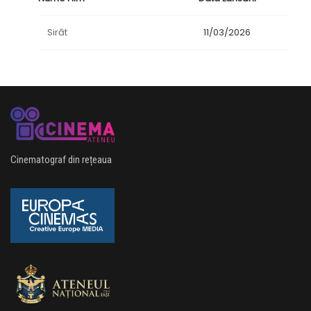
Sirāt
11/03/2026
Cinematograf din rețeaua