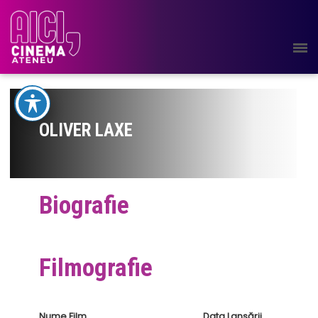
OLIVER LAXE
Biografie
Filmografie
Nume Film
Data Lansării