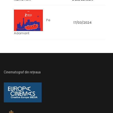
Pe
17/03/2024
Adamant
Cinematograf din rețeaua