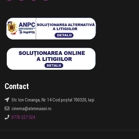
Contact
Str. Ion Creanga, Nr. 14 Cod poștal 700320, Iași
cinema@ateneuiasi.ro
0770 227 524