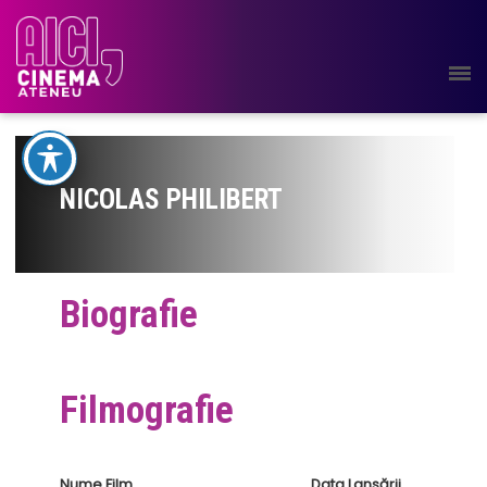
NICOLAS PHILIBERT
Biografie
Filmografie
Nume Film
Data Lansării