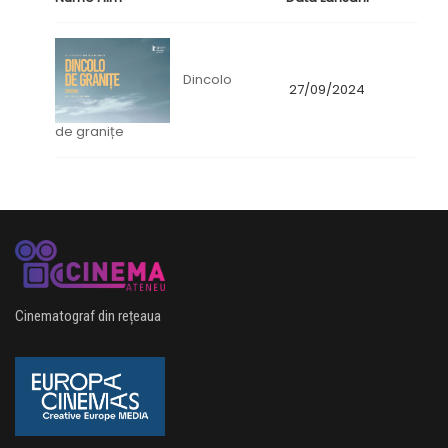
Dincolo
27/09/2024
de granițe
Cinematograf din rețeaua