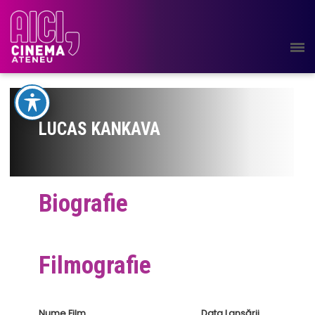
LUCAS KANKAVA
Biografie
Filmografie
Nume Film
Data Lansării