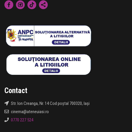
Contact
Str. Ion Creanga, Nr. 14 Cod poștal 700320, Iași
cinema@ateneuiasi.ro
0770 227 524