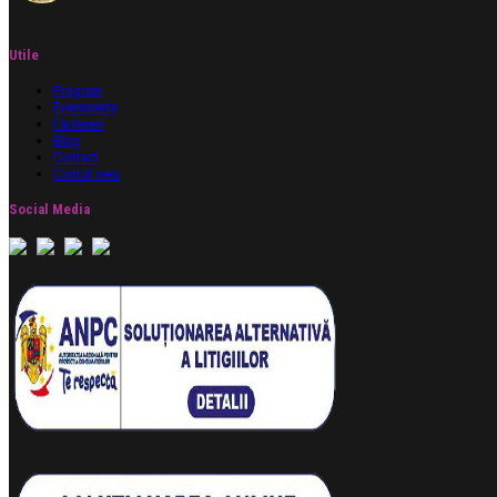
Utile
Program
Evenimente
Parteneri
Blog
Contact
Contul meu
Social Media