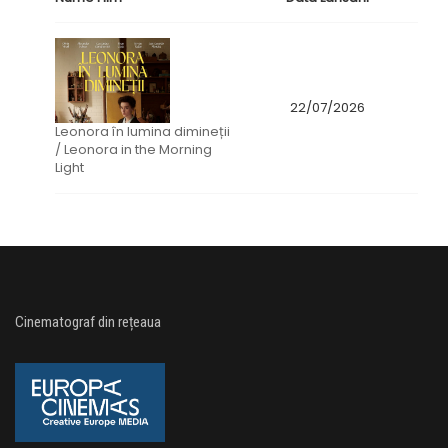
22/07/2026
Leonora în lumina dimineții
/ Leonora in the Morning
Light
Cinematograf din rețeaua