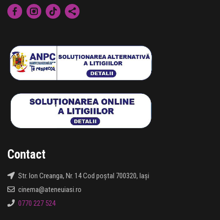
Contact
Str. Ion Creanga, Nr. 14 Cod poștal 700320, Iași
cinema@ateneuiasi.ro
0770 227 524