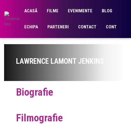
ACASĂ
FILME
EVENIMENTE
BLOG
ECHIPA
PARTENERI
CONTACT
CONT
LAWRENCE LAMONT JENKINS
Biografie
Filmografie